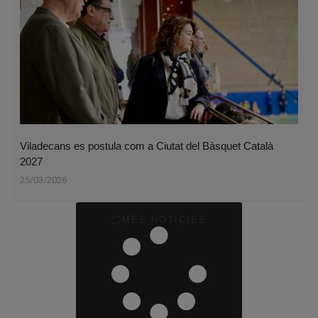
Viladecans es postula com a Ciutat del Bàsquet Català
2027
25/03/2026
MÉS NOTÍCIES