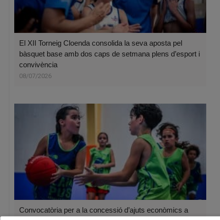
El XII Torneig Cloenda consolida la seva aposta pel
bàsquet base amb dos caps de setmana plens d’esport i
convivència
08/07/2026
Convocatòria per a la concessió d’ajuts econòmics a