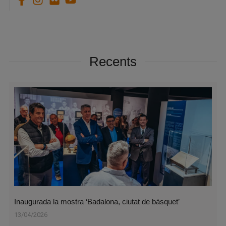
Recents
Inaugurada la mostra ‘Badalona, ciutat de bàsquet’
13/04/2026