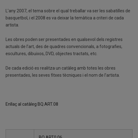
L’any 2007, el tema sobre el qual treballar va ser les sabatilles de
basquetbol, i el 2008 es va deixar la temàtica a criteri de cada
artista.
Les obres poden ser presentades en qualsevol dels registres
actuals de l’art, des de quadres convencionals, a fotografies,
escultures, dibuixos, DVD, objectes tractats, etc.
De cada edició es realitza un catàleg amb totes les obres
presentades, les seves fitxes tècniques i el nom de l’artista.
Enllaç al catàleg BQ.ART.08
BQ.ART0.06