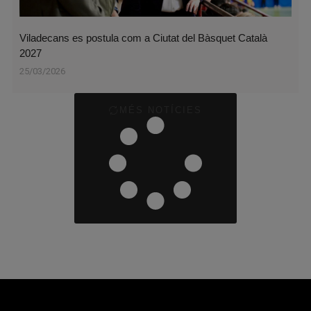
Viladecans es postula com a Ciutat del Bàsquet Català
2027
25/03/2026
MÉS NOTÍCIES