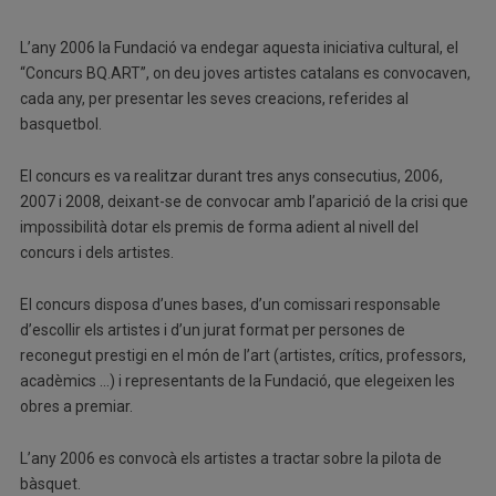
L’any 2006 la Fundació va endegar aquesta iniciativa cultural, el
“Concurs BQ.ART”, on deu joves artistes catalans es convocaven,
cada any, per presentar les seves creacions, referides al
basquetbol.
El concurs es va realitzar durant tres anys consecutius, 2006,
2007 i 2008, deixant-se de convocar amb l’aparició de la crisi que
impossibilità dotar els premis de forma adient al nivell del
concurs i dels artistes.
El concurs disposa d’unes bases, d’un comissari responsable
d’escollir els artistes i d’un jurat format per persones de
reconegut prestigi en el món de l’art (artistes, crítics, professors,
acadèmics …) i representants de la Fundació, que elegeixen les
obres a premiar.
L’any 2006 es convocà els artistes a tractar sobre la pilota de
bàsquet.