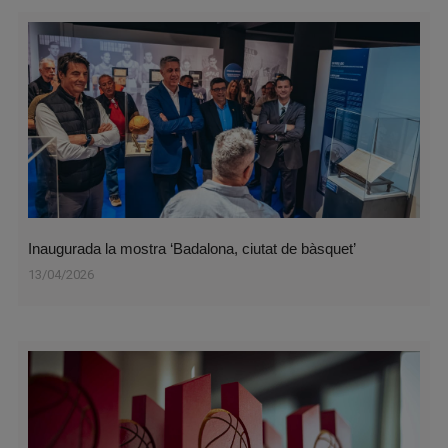
Inaugurada la mostra ‘Badalona, ciutat de bàsquet’
13/04/2026