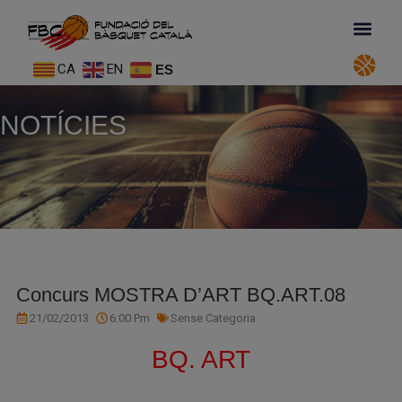
CA
EN
ES
NOTÍCIES
Concurs MOSTRA D’ART BQ.ART.08
21/02/2013
6:00 Pm
Sense Categoria
BQ. ART