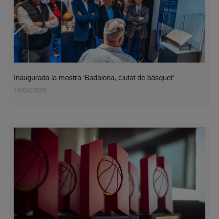
Inaugurada la mostra ‘Badalona, ciutat de bàsquet’
13/04/2026