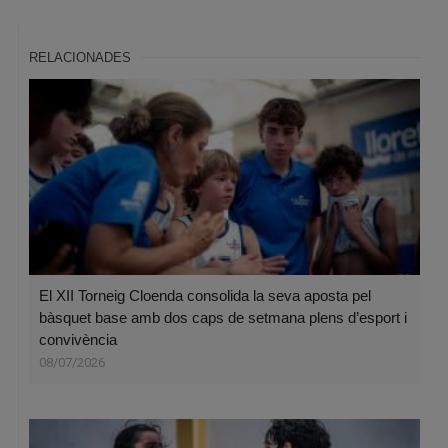
RELACIONADES
El XII Torneig Cloenda consolida la seva aposta pel
bàsquet base amb dos caps de setmana plens d’esport i
convivència
08/07/2026