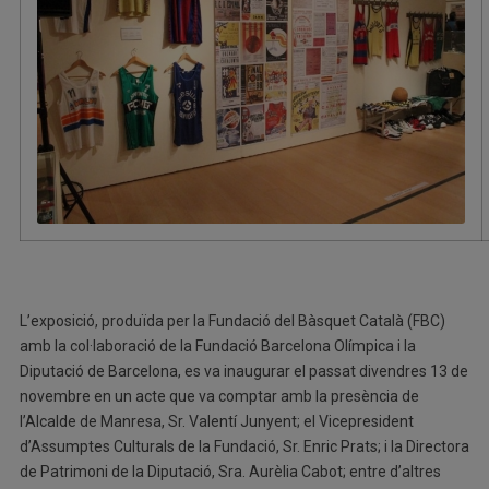
L’exposició, produïda per la Fundació del Bàsquet Català (FBC)
amb la col·laboració de la Fundació Barcelona Olímpica i la
Diputació de Barcelona, es va inaugurar el passat divendres 13 de
novembre en un acte que va comptar amb la presència de
l’Alcalde de Manresa, Sr. Valentí Junyent; el Vicepresident
d’Assumptes Culturals de la Fundació, Sr. Enric Prats; i la Directora
de Patrimoni de la Diputació, Sra. Aurèlia Cabot; entre d’altres