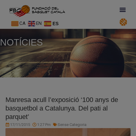
CA
EN
ES
NOTÍCIES
Manresa acull l’exposició ‘100 anys de
basquetbol a Catalunya. Del pati al
parquet’
17/11/2015
1:27 Pm
Sense Categoria